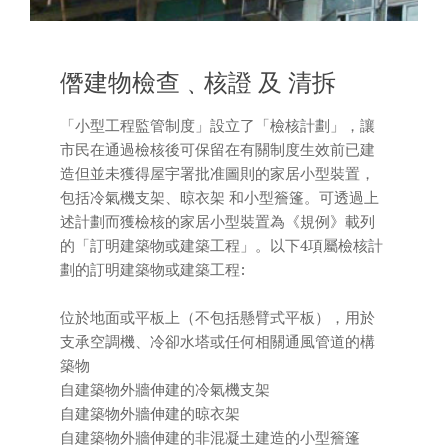
僭建物檢查﹑核證 及 清拆
「小型工程監管制度」設立了「檢核計劃」，讓
市民在通過檢核後可保留在有關制度生效前已建
造但並未獲得屋宇署批准圖則的家居小型裝置，
包括冷氣機支架、晾衣架 和小型簷篷。可透過上
述計劃而獲檢核的家居小型裝置為《規例》載列
的「訂明建築物或建築工程」。以下4項屬檢核計
劃的訂明建築物或建築工程:
位於地面或平板上（不包括懸臂式平板），用於
支承空調機、冷卻水塔或任何相關通風管道的構
築物
自建築物外牆伸建的冷氣機支架
自建築物外牆伸建的晾衣架
自建築物外牆伸建的非混凝土建造的小型簷篷