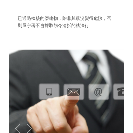
已通過檢核的僭建物，除非其狀況變得危險，否
則屋宇署不會採取飭令清拆的執法行