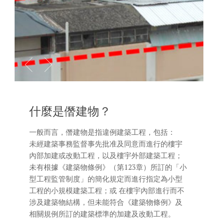
什麼是僭建物？
一般而言，僭建物是指違例建築工程，包括：
未經建築事務監督事先批准及同意而進行的樓宇
內部加建或改動工程，以及樓宇外部建築工程；
未有根據《建築物條例》（第123章）所訂的「小
型工程監管制度」的簡化規定而進行指定為小型
工程的小規模建築工程；或 在樓宇內部進行而不
涉及建築物結構，但未能符合《建築物條例》及
相關規例所訂的建築標準的加建及改動工程。