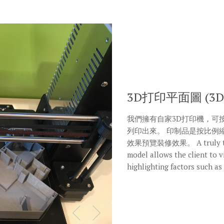
3D打印平面圖 (3D Pr
我們擁有自家3D打印機，可
列印出來。 印制品是按比例
效果預覽裝修效果。 A truly three 
model allows the client to v
highlighting factors such as