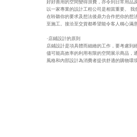
好好善用的空間變得浪費，亦令到日常用品
以一家專業的設計工程公司是相當重要。 我
在聆聽你的要求及想法後鼎力合作把你的想
至施工。接洽至交貨都希望能令客人稱心滿
-店鋪設計的原則
店鋪設計是項具體而細緻的工作，要考慮到
儘可能高效率的利用有限的空間展示商品，
風格和內部設計為消費者提供舒適的購物環