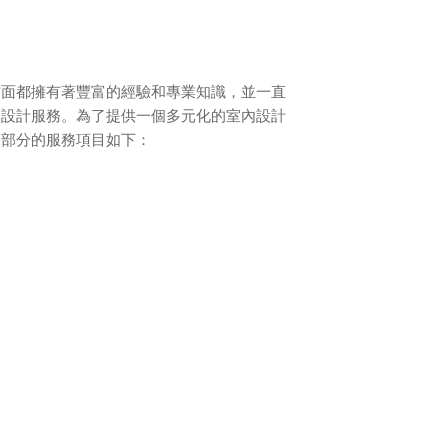
方面都擁有著豐富的經驗和專業知識，並一直
內設計服務。為了提供一個多元化的室內設計
們部分的服務項目如下：