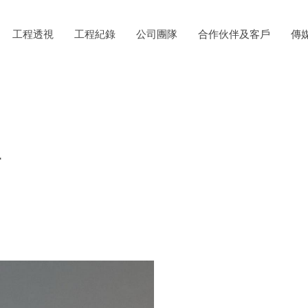
工程透視
工程紀錄
公司團隊
合作伙伴及客戶
傳
計