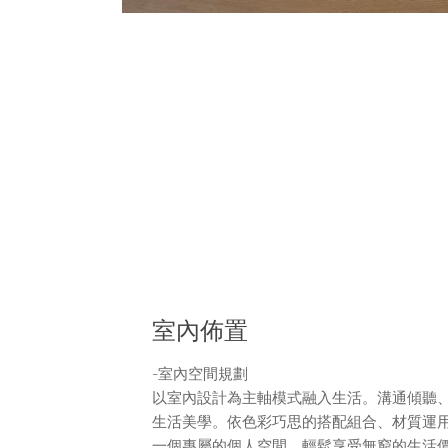
室內佈置
-室內空間規劃
以室內設計為主軸模式融入生活。溝通傾聽
生活美學。依色彩巧思的搭配組合、材質運
一個專屬的個人空間，輕鬆享受無窮的生活價