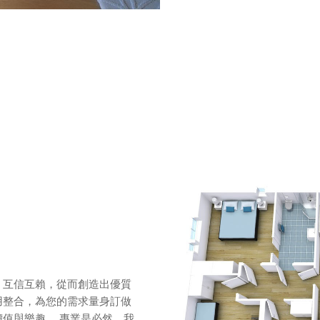
、互信互賴，從而創造出優質
用整合，為您的需求量身訂做
值與樂趣。 專業是必然 我