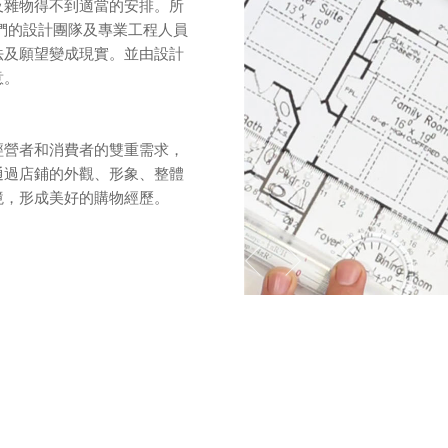
及雜物得不到適當的安排。所
們的設計團隊及專業工程人員
法及願望變成現實。並由設計
意。
經營者和消費者的雙重需求，
通過店鋪的外觀、形象、整體
境，形成美好的購物經歷。