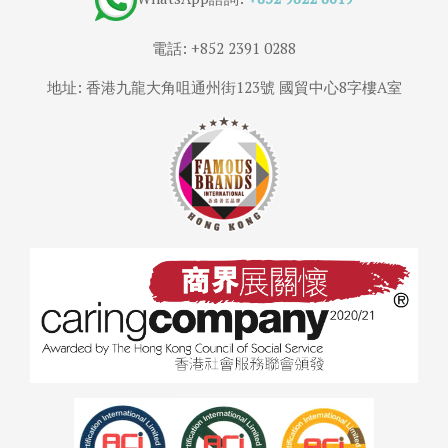
電話: +852 2391 0288
地址: 香港九龍大角咀通州街123號 國貿中心8字樓A室