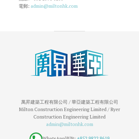
電郵:
admin@miltonhk.com
萬昇建築工程有限公司 / 華亞建築工程有限公司
Milton Construction Engineering Limited / Ryer
Construction Engineering Limited
admin@miltonhk.com
WhatsApp諮詢:
+852 9822 8619