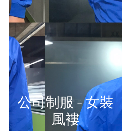
公司制服 - 女裝
風褸