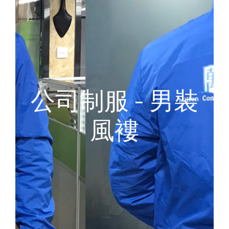
公司制服 - 男裝
風褸