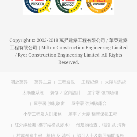
Copyright © 2005-2018 萬昇建築工程有限公司 / 華亞建築
工程有限公司 | Milton Construction Engineering Limited
/ Ryer Construction Engineering Limited. All Rights
Reserved.
關於萬昇
萬昇主席
工程透視
工程紀錄
太陽能系統
太陽能系統
裝修 / 室內設計
屋宇署 強制驗樓
屋宇署 強制驗窗
屋宇署 強制驗露台
小型工程及入則服務
屋宇 / 大廈 翻新保養工程
紅外線檢測 (樓宇結構及滲水)
僭建物檢查﹑核證 及 清拆
村屋僭建申報﹑檢驗 及 清拆
認可人士及牌照顧問服務