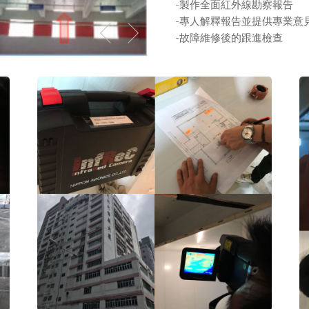
-製作全面紅外線勘察報告
-專人解釋報告並提供專業意
-故障維修後的跟進檢查