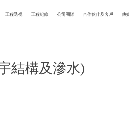
工程透視
工程紀錄
公司團隊
合作伙伴及客戶
傳
樓宇結構及滲水)