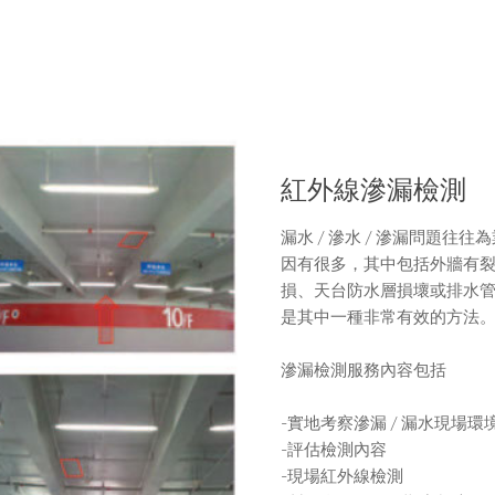
紅外線滲漏檢測
漏水 / 滲水 / 滲漏問題往
因有很多，其中包括外牆有
損、天台防水層損壞或排水
是其中一種非常有效的方法
滲漏檢測服務內容包括
-實地考察滲漏 / 漏水現場環
-評估檢測內容
-現場紅外線檢測